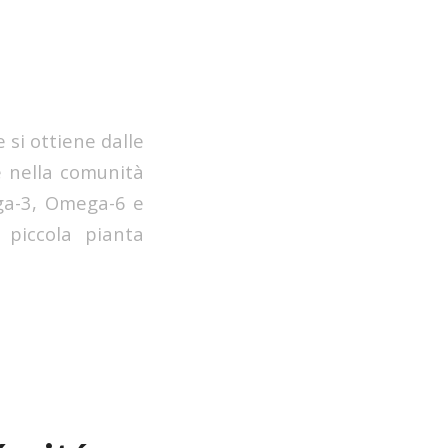
e si ottiene dalle
e nella comunità
ega-3, Omega-6 e
 piccola pianta