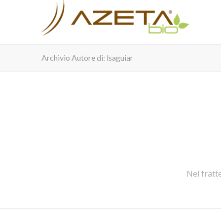
Archivio Autore di: lsaguiar
Nel fratt