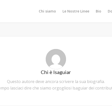
Chi siamo
Le Nostre Linee
Bio
Do
Chi è
lsaguiar
Questo autore deve ancora scrivere la sua biografia.
empo lasciaci dire che siamo orgogliosi
lsaguiar
dei contribut