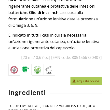
rigenerante cutanea e protettiva delle infezioni
batteriche.
Olio di Inca Inchi
assicura alla
formulazione un’azione lenitiva data la presenza
di Omega 3, 6, 9.
É indicato in tutti i casi in cui sia necessaria
un’azione rigenerante cutanea, un’azione lenitiva
e un’azione protettiva del capezzolo.
[20 ml / 0,67 oz] [EAN code: 8051566730407]
acquista online
Ingredienti
TOCOPHERYL ACETATE, PLUKENETIA VOLUBILIS SEED OIL, OLEA