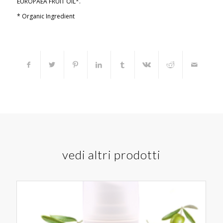
EUROPAEA FRUIT OIL*.
* Organic Ingredient
vedi altri prodotti