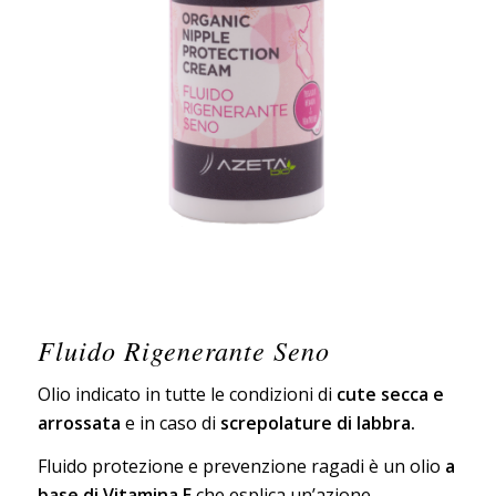
Fluido Rigenerante Seno
Olio indicato in tutte le condizioni di
cute secca e
arrossata
e in caso di
screpolature di labbra.
Fluido protezione e prevenzione ragadi è un olio
a
base di Vitamina E
che esplica un’azione